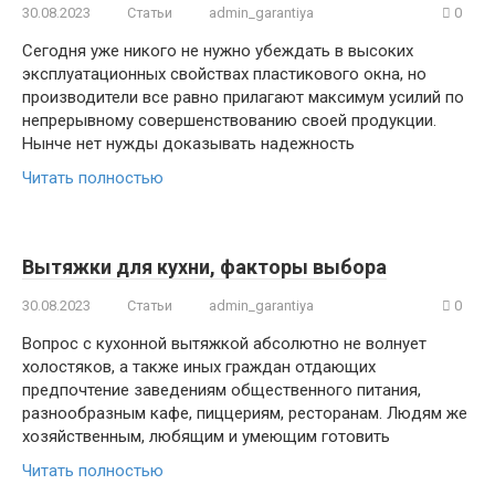
30.08.2023
Статьи
admin_garantiya
0
Сегодня уже никого не нужно убеждать в высоких
эксплуатационных свойствах пластикового окна, но
производители все равно прилагают максимум усилий по
непрерывному совершенствованию своей продукции.
Нынче нет нужды доказывать надежность
Читать полностью
Вытяжки для кухни, факторы выбора
30.08.2023
Статьи
admin_garantiya
0
Вопрос с кухонной вытяжкой абсолютно не волнует
холостяков, а также иных граждан отдающих
предпочтение заведениям общественного питания,
разнообразным кафе, пиццериям, ресторанам. Людям же
хозяйственным, любящим и умеющим готовить
Читать полностью