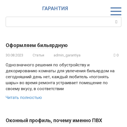
Перейти
ГАРАНТИЯ
к
контенту
Поиск:
Блог
Оформляем бильярдную
30.08.2023
Статьи
admin_garantiya
0
Однозначного решения по обустройству и
декорированию комнаты для увлечения бильярдом на
сегодняшний день нет, каждый любитель «погонять
шары» во время ремонта устраивает помещение по
своему вкусу, в соответствии
Читать полностью
Оконный профиль, почему именно ПВХ