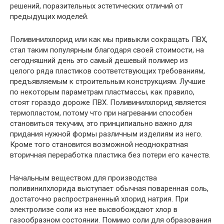
решений, поразительных эстетических отличий от
предыдущих моделей.
Поливинилхлорид или как мы привыкли сокращать ПВХ,
стал таким популярным благодаря своей стоимости, на
сегодняшний день это самый дешевый полимер из
целого ряда пластиков соответствующих требованиям,
предъявляемым к строительным конструкциям. Лучшие
по некоторым параметрам пластмассы, как правило,
стоят гораздо дороже ПВХ. Поливинилхлорид является
термопластом, потому что при нагревании способен
становиться текучим, это принципиально важно для
придания нужной формы различным изделиям из него.
Кроме того становится возможной неоднократная
вторичная переработка пластика без потери его качеств.
Начальным веществом для производства
поливинилхлорида выступает обычная поваренная соль,
достаточно распространенный хлорид натрия. При
электролизе соли из нее высвобождают хлор в
газообразном состоянии. Помимо соли для образования