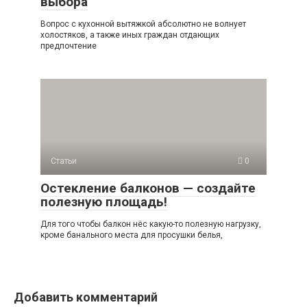
выбора
Вопрос с кухонной вытяжкой абсолютно не волнует
холостяков, а также иных граждан отдающих
предпочтение
Статьи
0
Остекление балконов — создайте
полезную площадь!
Для того чтобы балкон нёс какую-то полезную нагрузку,
кроме банального места для просушки белья,
Добавить комментарий