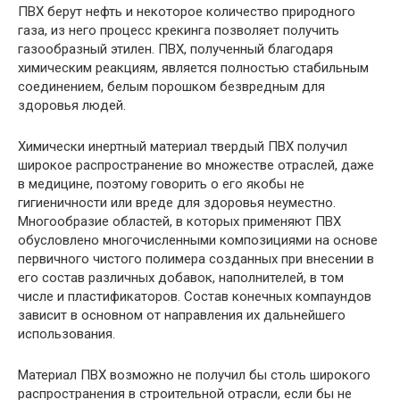
ПВХ берут нефть и некоторое количество природного
газа, из него процесс крекинга позволяет получить
газообразный этилен. ПВХ, полученный благодаря
химическим реакциям, является полностью стабильным
соединением, белым порошком безвредным для
здоровья людей.
Химически инертный материал твердый ПВХ получил
широкое распространение во множестве отраслей, даже
в медицине, поэтому говорить о его якобы не
гигиеничности или вреде для здоровья неуместно.
Многообразие областей, в которых применяют ПВХ
обусловлено многочисленными композициями на основе
первичного чистого полимера созданных при внесении в
его состав различных добавок, наполнителей, в том
числе и пластификаторов. Состав конечных компаундов
зависит в основном от направления их дальнейшего
использования.
Материал ПВХ возможно не получил бы столь широкого
распространения в строительной отрасли, если бы не